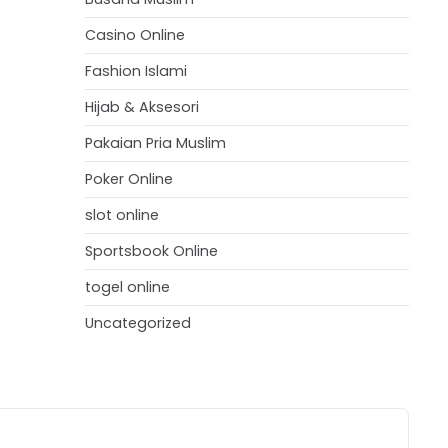
Casino Online
Fashion Islami
Hijab & Aksesori
Pakaian Pria Muslim
Poker Online
slot online
Sportsbook Online
togel online
Uncategorized