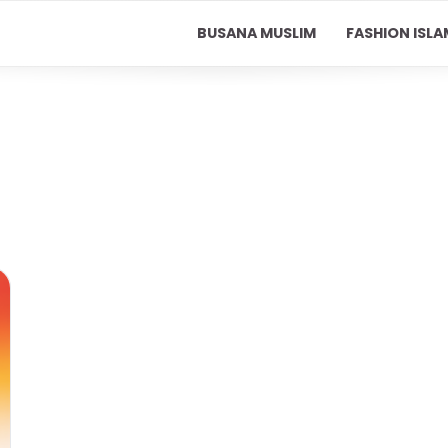
BUSANA MUSLIM
FASHION ISLA