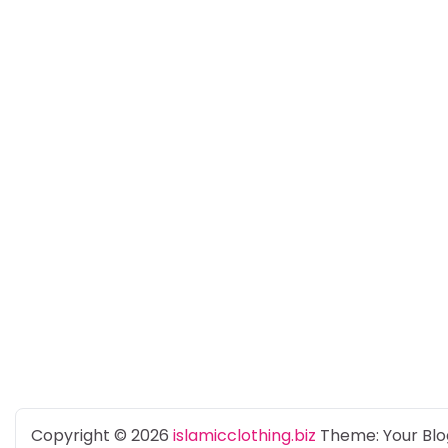
Copyright © 2026
islamicclothing.biz
Theme: Your Blo