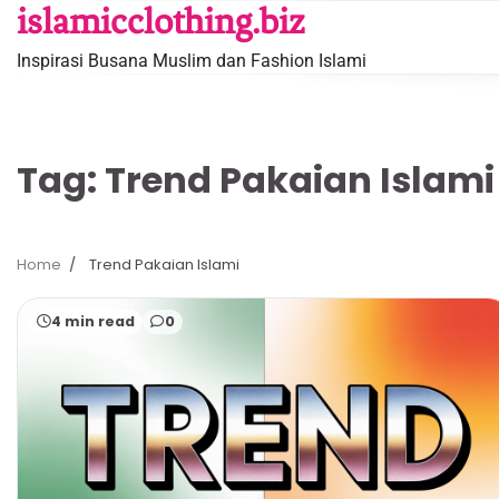
Skip
islamicclothing.biz
to
Inspirasi Busana Muslim dan Fashion Islami
content
Tag:
Trend Pakaian Islami
Home
Trend Pakaian Islami
4 min read
0