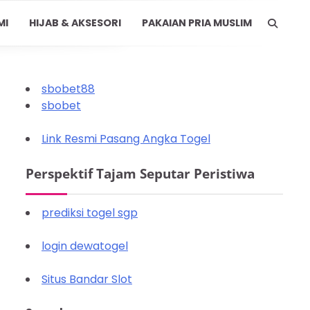
MI
HIJAB & AKSESORI
PAKAIAN PRIA MUSLIM
sbobet88
sbobet
Link Resmi Pasang Angka Togel
Perspektif Tajam Seputar Peristiwa
prediksi togel sgp
login dewatogel
Situs Bandar Slot