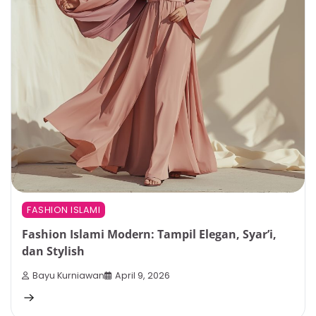
FASHION ISLAMI
Fashion Islami Modern: Tampil Elegan, Syar’i,
dan Stylish
Bayu Kurniawan
April 9, 2026