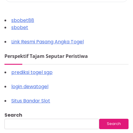
sbobet88
sbobet
Link Resmi Pasang Angka Togel
Perspektif Tajam Seputar Peristiwa
prediksi togel sgp
login dewatogel
Situs Bandar Slot
Search
Search