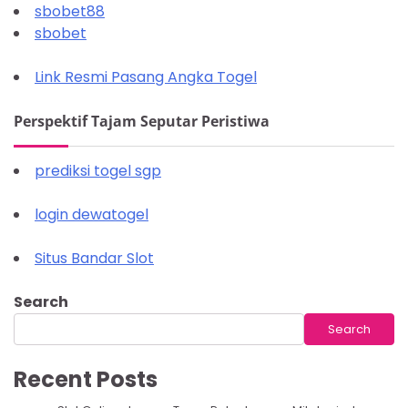
sbobet88
sbobet
Link Resmi Pasang Angka Togel
Perspektif Tajam Seputar Peristiwa
prediksi togel sgp
login dewatogel
Situs Bandar Slot
Search
Search
Recent Posts