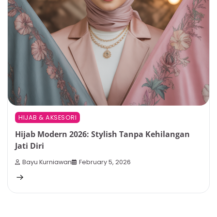
HIJAB & AKSESORI
Hijab Modern 2026: Stylish Tanpa Kehilangan
Jati Diri
Bayu Kurniawan
February 5, 2026