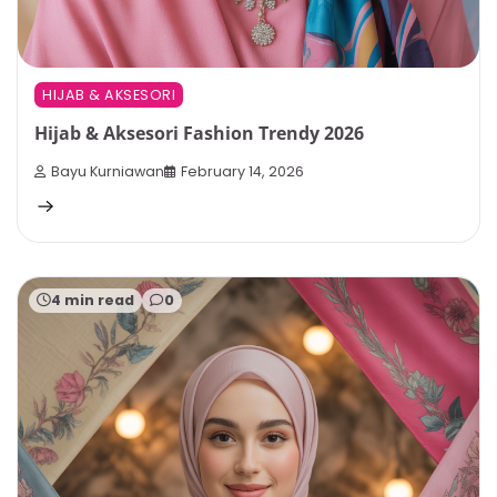
HIJAB & AKSESORI
Hijab & Aksesori Fashion Trendy 2026
Bayu Kurniawan
February 14, 2026
4 min read
0