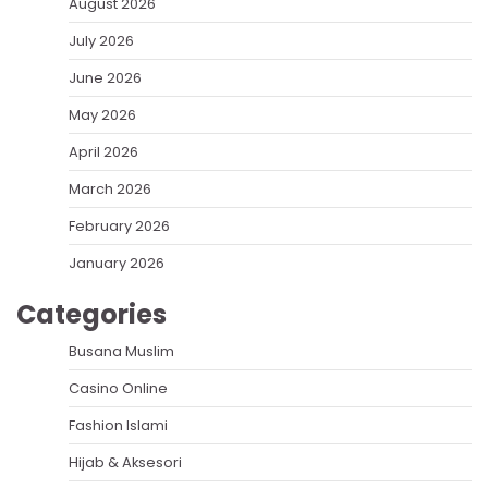
August 2026
July 2026
June 2026
May 2026
April 2026
March 2026
February 2026
January 2026
Categories
Busana Muslim
Casino Online
Fashion Islami
Hijab & Aksesori