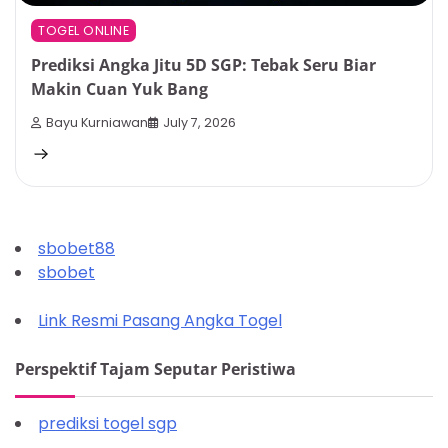
TOGEL ONLINE
Prediksi Angka Jitu 5D SGP: Tebak Seru Biar
Makin Cuan Yuk Bang
Bayu Kurniawan
July 7, 2026
sbobet88
sbobet
Link Resmi Pasang Angka Togel
Perspektif Tajam Seputar Peristiwa
prediksi togel sgp