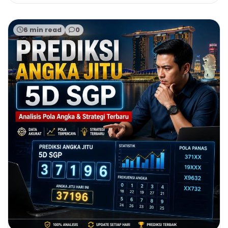
6 min read
0