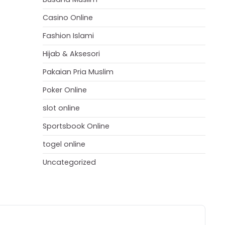
Casino Online
Fashion Islami
Hijab & Aksesori
Pakaian Pria Muslim
Poker Online
slot online
Sportsbook Online
togel online
Uncategorized