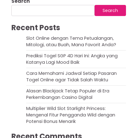
Search
Search
Recent Posts
Slot Online dengan Tema Petualangan,
Mitologi, atau Buah, Mana Favorit Anda?
Prediksi Togel SGP 4D Hari Ini: Angka yang
Katanya Lagi Mood Baik
Cara Memahami Jadwal Setiap Pasaran
Togel Online agar Tidak Salah Waktu
Alasan Blackjack Tetap Populer di Era
Perkembangan Casino Digital
Multiplier Wild Slot Starlight Princess:
Mengenal Fitur Pengganda Wild dengan
Potensi Bonus Menarik
Recent Comments