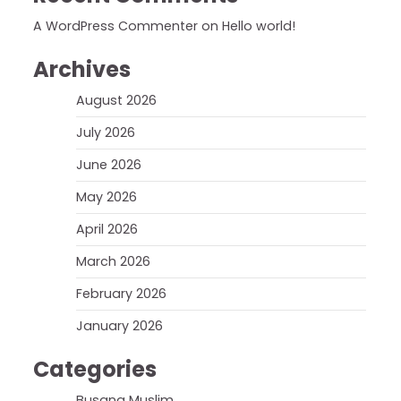
A WordPress Commenter
on
Hello world!
Archives
August 2026
July 2026
June 2026
May 2026
April 2026
March 2026
February 2026
January 2026
Categories
Busana Muslim