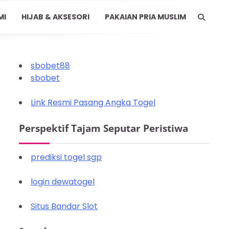
MI
HIJAB & AKSESORI
PAKAIAN PRIA MUSLIM
sbobet88
sbobet
Link Resmi Pasang Angka Togel
Perspektif Tajam Seputar Peristiwa
prediksi togel sgp
login dewatogel
Situs Bandar Slot