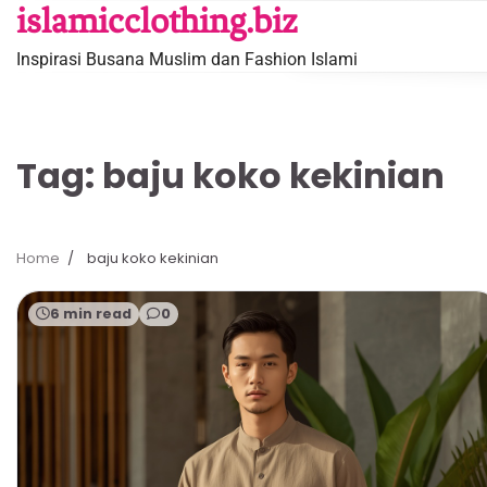
Skip
islamicclothing.biz
to
Inspirasi Busana Muslim dan Fashion Islami
content
Tag:
baju koko kekinian
Home
baju koko kekinian
6 min read
0