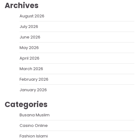
Archives
August 2026
July 2026
June 2026
May 2026
April 2026
March 2026
February 2026
January 2026
Categories
Busana Muslim
Casino Online
Fashion Islami