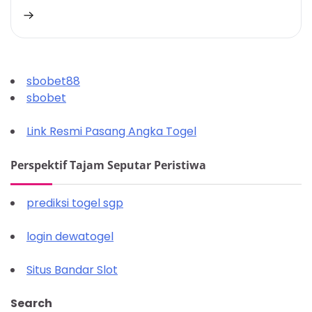
sbobet88
sbobet
Link Resmi Pasang Angka Togel
Perspektif Tajam Seputar Peristiwa
prediksi togel sgp
login dewatogel
Situs Bandar Slot
Search