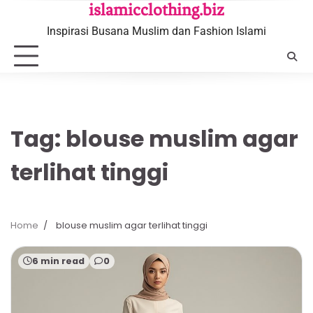
Skip
islamicclothing.biz
to
Inspirasi Busana Muslim dan Fashion Islami
content
Tag:
blouse muslim agar
terlihat tinggi
Home
blouse muslim agar terlihat tinggi
6 min read
0