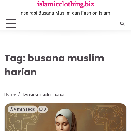
Skip
islamicclothing.biz
to
Inspirasi Busana Muslim dan Fashion Islami
content
Tag:
busana muslim
harian
Home
busana muslim harian
4 min read
0