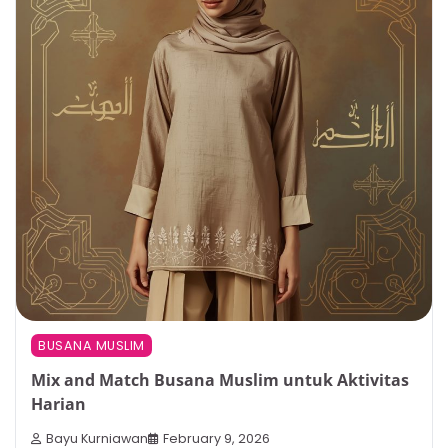
BUSANA MUSLIM
Mix and Match Busana Muslim untuk Aktivitas
Harian
Bayu Kurniawan
February 9, 2026