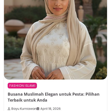
FASHION ISLAMI
Busana Muslimah Elegan untuk Pesta: Pilihan
Terbaik untuk Anda
Bayu Kurniawan
April 18, 2026