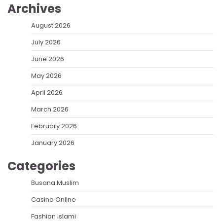
Archives
August 2026
July 2026
June 2026
May 2026
April 2026
March 2026
February 2026
January 2026
Categories
Busana Muslim
Casino Online
Fashion Islami