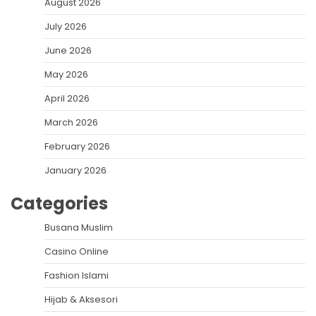
August 2026
July 2026
June 2026
May 2026
April 2026
March 2026
February 2026
January 2026
Categories
Busana Muslim
Casino Online
Fashion Islami
Hijab & Aksesori