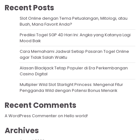
Recent Posts
Slot Online dengan Tema Petualangan, Mitologi, atau
Buah, Mana Favorit Anda?
Prediksi Togel SGP 4D Hari Ini: Angka yang Katanya Lagi
Mood Baik
Cara Memahami Jadwal Setiap Pasaran Togel Online
agar Tidak Salah Waktu
Alasan Blackjack Tetap Populer di Era Perkembangan
Casino Digital
Multiplier Wild Slot Starlight Princess: Mengenal Fitur
Pengganda Wild dengan Potensi Bonus Menarik
Recent Comments
A WordPress Commenter
on
Hello world!
Archives