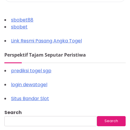
sbobet88
sbobet
Link Resmi Pasang Angka Togel
Perspektif Tajam Seputar Peristiwa
prediksi togel sgp
login dewatogel
Situs Bandar Slot
Search
Search