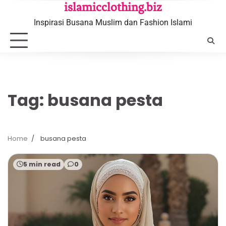
Skip
islamicclothing.biz
to
Inspirasi Busana Muslim dan Fashion Islami
content
Tag:
busana pesta
Home
busana pesta
5 min read
0