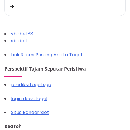
sbobet88
sbobet
Link Resmi Pasang Angka Togel
Perspektif Tajam Seputar Peristiwa
prediksi togel sgp
login dewatogel
Situs Bandar Slot
Search