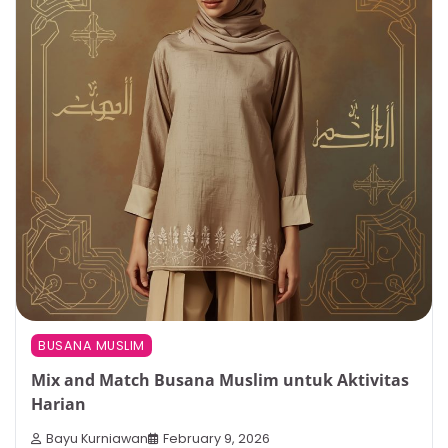
BUSANA MUSLIM
Mix and Match Busana Muslim untuk Aktivitas
Harian
Bayu Kurniawan
February 9, 2026