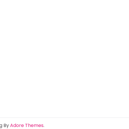
g By
Adore Themes
.