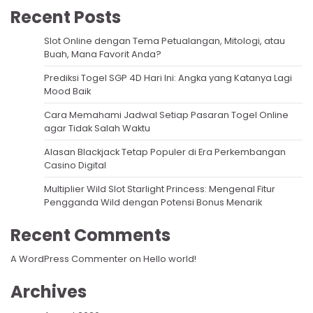
Recent Posts
Slot Online dengan Tema Petualangan, Mitologi, atau
Buah, Mana Favorit Anda?
Prediksi Togel SGP 4D Hari Ini: Angka yang Katanya Lagi
Mood Baik
Cara Memahami Jadwal Setiap Pasaran Togel Online
agar Tidak Salah Waktu
Alasan Blackjack Tetap Populer di Era Perkembangan
Casino Digital
Multiplier Wild Slot Starlight Princess: Mengenal Fitur
Pengganda Wild dengan Potensi Bonus Menarik
Recent Comments
A WordPress Commenter
on
Hello world!
Archives