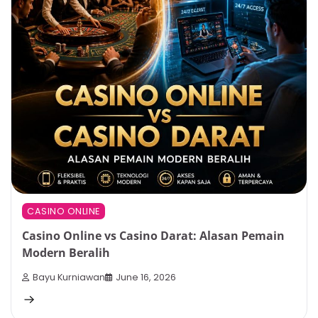
CASINO ONLINE
Casino Online vs Casino Darat: Alasan Pemain
Modern Beralih
Bayu Kurniawan
June 16, 2026