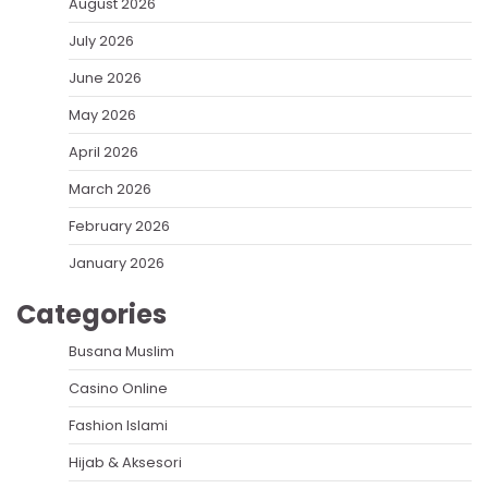
August 2026
July 2026
June 2026
May 2026
April 2026
March 2026
February 2026
January 2026
Categories
Busana Muslim
Casino Online
Fashion Islami
Hijab & Aksesori