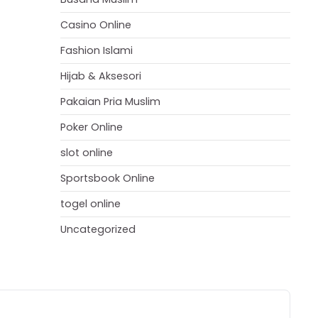
Casino Online
Fashion Islami
Hijab & Aksesori
Pakaian Pria Muslim
Poker Online
slot online
Sportsbook Online
togel online
Uncategorized