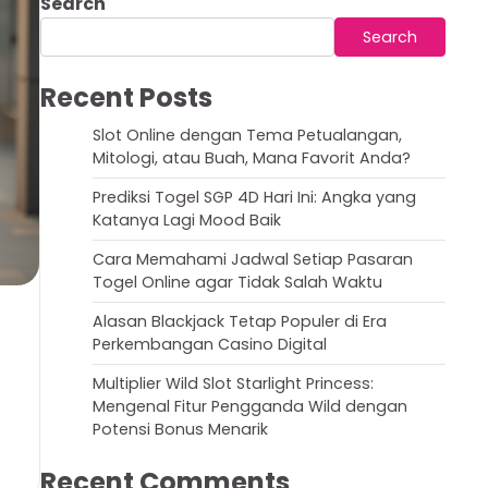
Search
Search
Recent Posts
Slot Online dengan Tema Petualangan,
Mitologi, atau Buah, Mana Favorit Anda?
Prediksi Togel SGP 4D Hari Ini: Angka yang
Katanya Lagi Mood Baik
Cara Memahami Jadwal Setiap Pasaran
Togel Online agar Tidak Salah Waktu
Alasan Blackjack Tetap Populer di Era
Perkembangan Casino Digital
Multiplier Wild Slot Starlight Princess:
Mengenal Fitur Pengganda Wild dengan
Potensi Bonus Menarik
Recent Comments