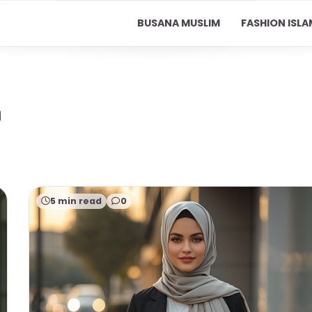
BUSANA MUSLIM
FASHION ISLA
n
5 min read
0