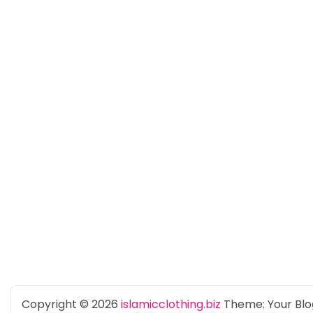
Copyright © 2026
islamicclothing.biz
Theme: Your Blo