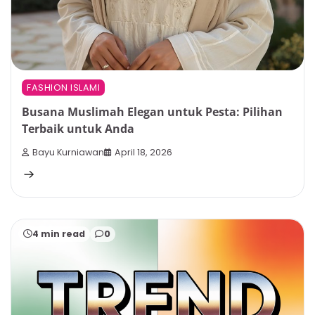
FASHION ISLAMI
Busana Muslimah Elegan untuk Pesta: Pilihan
Terbaik untuk Anda
Bayu Kurniawan
April 18, 2026
4 min read
0