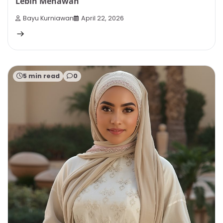
Lebih Menawan
Bayu Kurniawan
April 22, 2026
5 min read
0