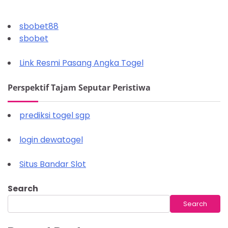
sbobet88
sbobet
Link Resmi Pasang Angka Togel
Perspektif Tajam Seputar Peristiwa
prediksi togel sgp
login dewatogel
Situs Bandar Slot
Search
Search