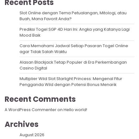
Recent Posts
Slot Online dengan Tema Petualangan, Mitologi, atau
Buah, Mana Favorit Anda?
Prediksi Togel SGP 4D Hari Ini: Angka yang Katanya Lagi
Mood Baik
Cara Memahami Jadwal Setiap Pasaran Togel Online
agar Tidak Salah Waktu
Alasan Blackjack Tetap Populer di Era Perkembangan
Casino Digital
Multiplier Wild Slot Starlight Princess: Mengenal Fitur
Pengganda Wild dengan Potensi Bonus Menarik
Recent Comments
A WordPress Commenter
on
Hello world!
Archives
August 2026