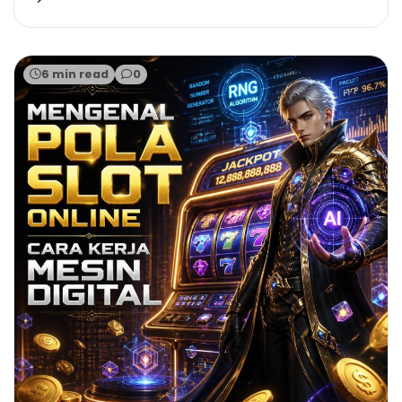
6 min read
0