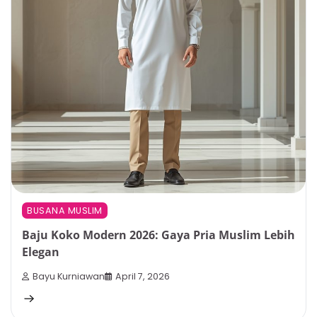
BUSANA MUSLIM
Baju Koko Modern 2026: Gaya Pria Muslim Lebih
Elegan
Bayu Kurniawan
April 7, 2026