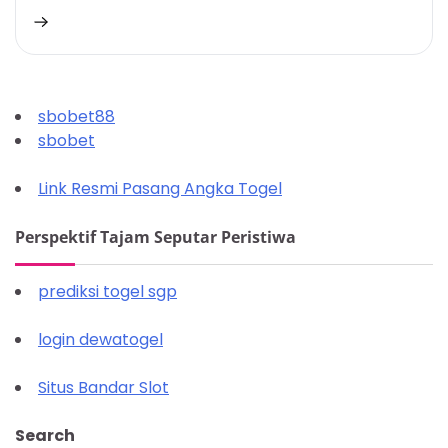
sbobet88
sbobet
Link Resmi Pasang Angka Togel
Perspektif Tajam Seputar Peristiwa
prediksi togel sgp
login dewatogel
Situs Bandar Slot
Search