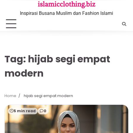
Skip
islamicclothing.biz
to
Inspirasi Busana Muslim dan Fashion Islami
content
Tag:
hijab segi empat
modern
Home
hijab segi empat modern
5 min read
0