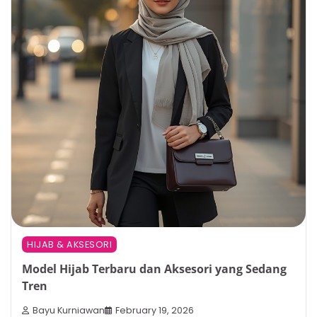
HIJAB & AKSESORI
Model Hijab Terbaru dan Aksesori yang Sedang
Tren
Bayu Kurniawan
February 19, 2026