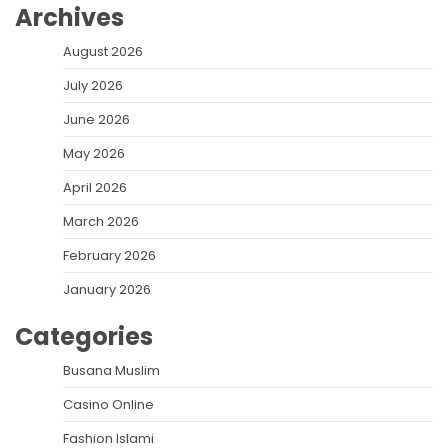
Archives
August 2026
July 2026
June 2026
May 2026
April 2026
March 2026
February 2026
January 2026
Categories
Busana Muslim
Casino Online
Fashion Islami