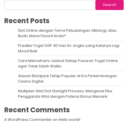
Search
Recent Posts
Slot Online dengan Tema Petualangan, Mitologi, atau
Buah, Mana Favorit Anda?
Prediksi Togel SGP 4D Hari Ini: Angka yang Katanya Lagi
Mood Baik
Cara Memahami Jadwal Setiap Pasaran Togel Online
agar Tidak Salah Waktu
Alasan Blackjack Tetap Populer di Era Perkembangan
Casino Digital
Multiplier Wild Slot Starlight Princess: Mengenal Fitur
Pengganda Wild dengan Potensi Bonus Menarik
Recent Comments
A WordPress Commenter
on
Hello world!