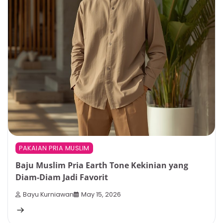
PAKAIAN PRIA MUSLIM
Baju Muslim Pria Earth Tone Kekinian yang
Diam-Diam Jadi Favorit
Bayu Kurniawan
May 15, 2026