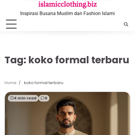
Skip
islamicclothing.biz
to
Inspirasi Busana Muslim dan Fashion Islami
content
Tag:
koko formal terbaru
Home
koko formal terbaru
4 min read
0