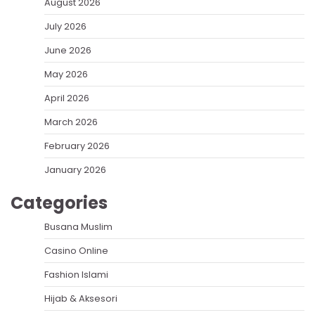
August 2026
July 2026
June 2026
May 2026
April 2026
March 2026
February 2026
January 2026
Categories
Busana Muslim
Casino Online
Fashion Islami
Hijab & Aksesori