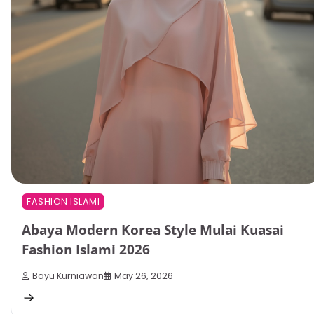
FASHION ISLAMI
Abaya Modern Korea Style Mulai Kuasai
Fashion Islami 2026
Bayu Kurniawan
May 26, 2026