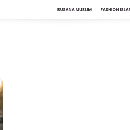
BUSANA MUSLIM
FASHION ISLA