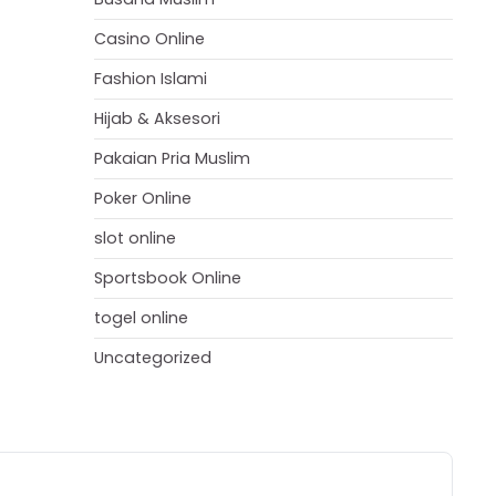
Casino Online
Fashion Islami
Hijab & Aksesori
Pakaian Pria Muslim
Poker Online
slot online
Sportsbook Online
togel online
Uncategorized