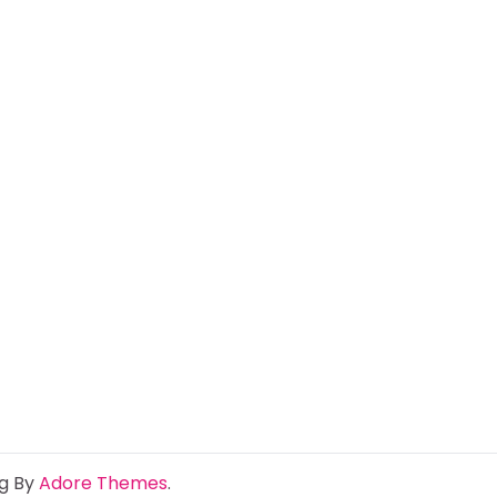
g By
Adore Themes
.