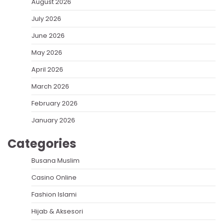
August 2026
July 2026
June 2026
May 2026
April 2026
March 2026
February 2026
January 2026
Categories
Busana Muslim
Casino Online
Fashion Islami
Hijab & Aksesori