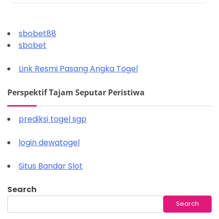
sbobet88
sbobet
Link Resmi Pasang Angka Togel
Perspektif Tajam Seputar Peristiwa
prediksi togel sgp
login dewatogel
Situs Bandar Slot
Search
Search