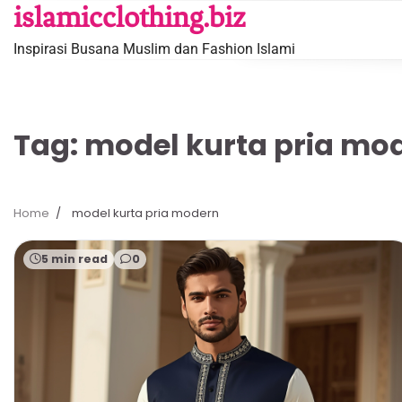
Skip
islamicclothing.biz
to
Inspirasi Busana Muslim dan Fashion Islami
content
Tag:
model kurta pria mo
Home
model kurta pria modern
5 min read
0