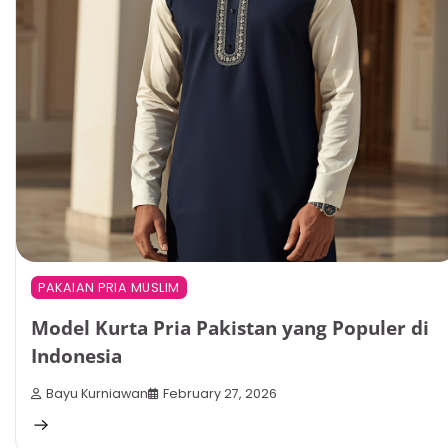
PAKAIAN PRIA MUSLIM
Model Kurta Pria Pakistan yang Populer di
Indonesia
Bayu Kurniawan
February 27, 2026