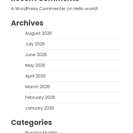
A WordPress Commenter
on
Hello world!
Archives
August 2026
July 2026
June 2026
May 2026
April 2026
March 2026
February 2026
January 2026
Categories
Busana Muslim