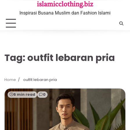
Skip
islamicclothing.biz
to
Inspirasi Busana Muslim dan Fashion Islami
content
Tag:
outfit lebaran pria
Home
outfit lebaran pria
6 min read
0