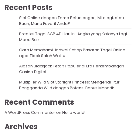
Recent Posts
Slot Online dengan Tema Petualangan, Mitologi, atau
Buah, Mana Favorit Anda?
Prediksi Togel SGP 4D Hari Ini: Angka yang Katanya Lagi
Mood Baik
Cara Memahami Jadwal Setiap Pasaran Togel Online
agar Tidak Salah Waktu
Alasan Blackjack Tetap Populer di Era Perkembangan
Casino Digital
Multiplier Wild Slot Starlight Princess: Mengenal Fitur
Pengganda Wild dengan Potensi Bonus Menarik
Recent Comments
A WordPress Commenter
on
Hello world!
Archives