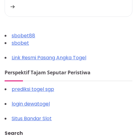
sbobet88
sbobet
Link Resmi Pasang Angka Togel
Perspektif Tajam Seputar Peristiwa
prediksi togel sgp
login dewatogel
Situs Bandar Slot
Search