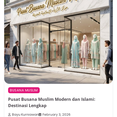
BUSANA MUSLIM
Pusat Busana Muslim Modern dan Islami:
Destinasi Lengkap
Bayu Kurniawan
February 3, 2026