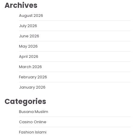
Archives
August 2026
July 2026
June 2026
May 2026
April 2026
March 2026
February 2026
January 2026
Categories
Busana Muslim
Casino Online
Fashion Islami