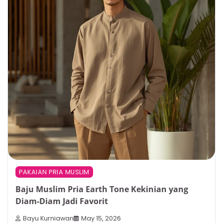
PAKAIAN PRIA MUSLIM
Baju Muslim Pria Earth Tone Kekinian yang
Diam-Diam Jadi Favorit
Bayu Kurniawan
May 15, 2026