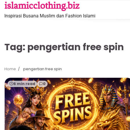
Skip
islamicclothing.biz
to
Inspirasi Busana Muslim dan Fashion Islami
content
Tag:
pengertian free spin
Home
pengertian free spin
6 min read
0