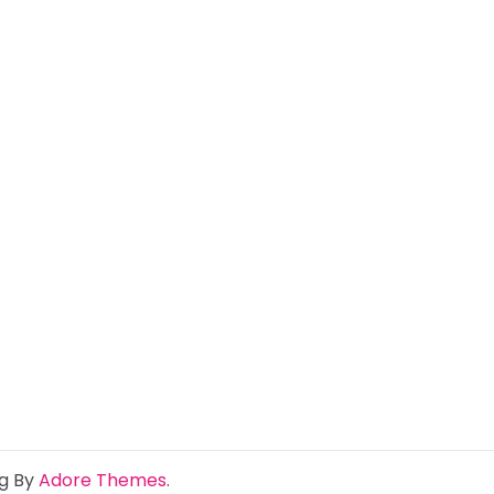
g By
Adore Themes
.