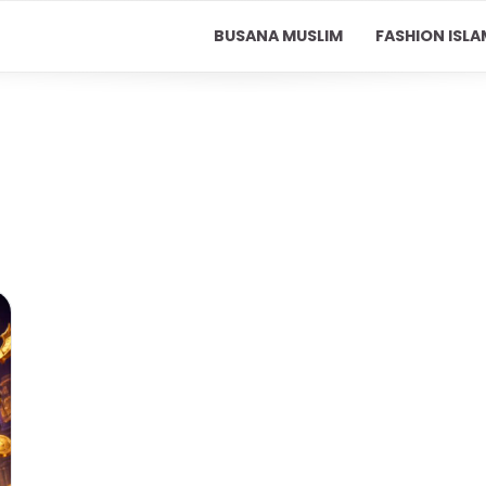
BUSANA MUSLIM
FASHION ISLA