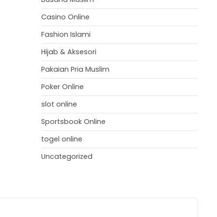
Casino Online
Fashion Islami
Hijab & Aksesori
Pakaian Pria Muslim
Poker Online
slot online
Sportsbook Online
togel online
Uncategorized