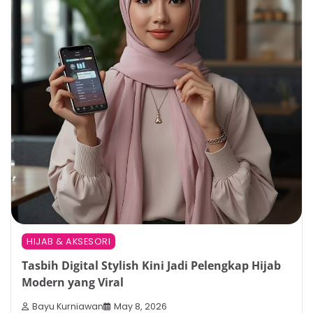
HIJAB & AKSESORI
Tasbih Digital Stylish Kini Jadi Pelengkap Hijab
Modern yang Viral
Bayu Kurniawan
May 8, 2026