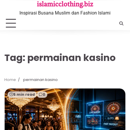
Skip
islamicclothing.biz
to
Inspirasi Busana Muslim dan Fashion Islami
content
Tag:
permainan kasino
Home
permainan kasino
5 min read
0