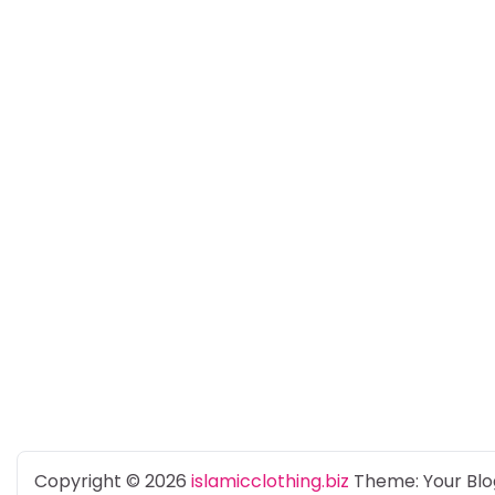
Copyright © 2026
islamicclothing.biz
Theme: Your Blo