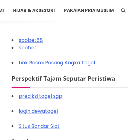
MI
HIJAB & AKSESORI
PAKAIAN PRIA MUSLIM
sbobet88
sbobet
Link Resmi Pasang Angka Togel
Perspektif Tajam Seputar Peristiwa
prediksi togel sgp
login dewatogel
Situs Bandar Slot