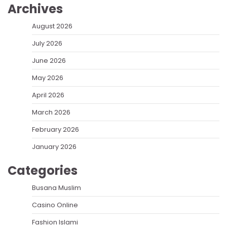
Archives
August 2026
July 2026
June 2026
May 2026
April 2026
March 2026
February 2026
January 2026
Categories
Busana Muslim
Casino Online
Fashion Islami