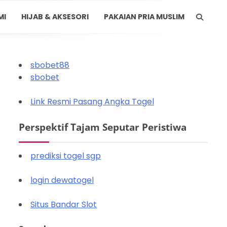
MI
HIJAB & AKSESORI
PAKAIAN PRIA MUSLIM
sbobet88
sbobet
Link Resmi Pasang Angka Togel
Perspektif Tajam Seputar Peristiwa
prediksi togel sgp
login dewatogel
Situs Bandar Slot