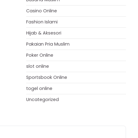
Casino Online
Fashion Islami
Hijab & Aksesori
Pakaian Pria Muslim
Poker Online
slot online
Sportsbook Online
togel online
Uncategorized