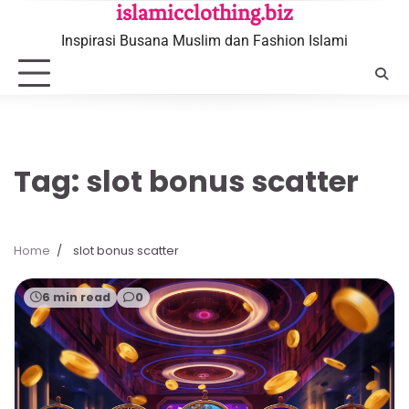
Skip
islamicclothing.biz
to
Inspirasi Busana Muslim dan Fashion Islami
content
Tag:
slot bonus scatter
Home
slot bonus scatter
6 min read
0