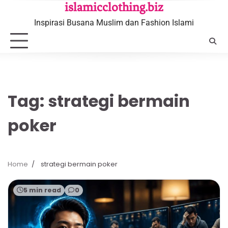
Skip
islamicclothing.biz
to
Inspirasi Busana Muslim dan Fashion Islami
content
Tag:
strategi bermain
poker
Home
strategi bermain poker
5 min read
0