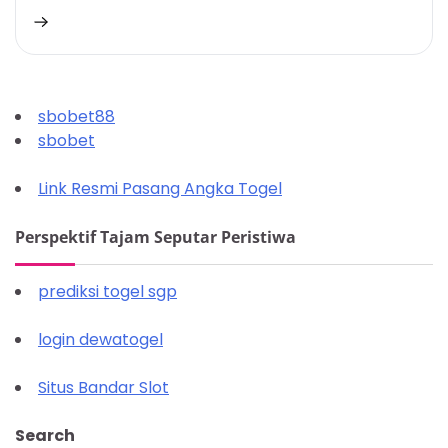
sbobet88
sbobet
Link Resmi Pasang Angka Togel
Perspektif Tajam Seputar Peristiwa
prediksi togel sgp
login dewatogel
Situs Bandar Slot
Search