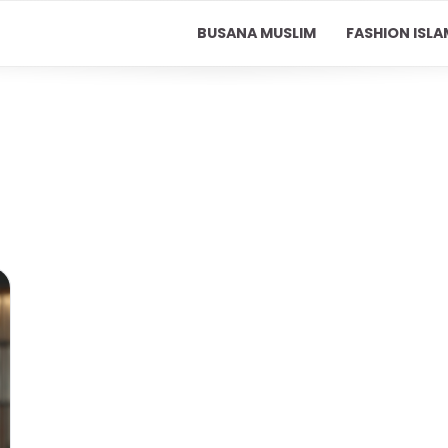
BUSANA MUSLIM
FASHION ISLA