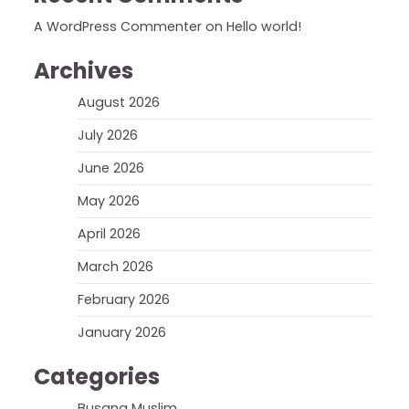
A WordPress Commenter
on
Hello world!
Archives
August 2026
July 2026
June 2026
May 2026
April 2026
March 2026
February 2026
January 2026
Categories
Busana Muslim