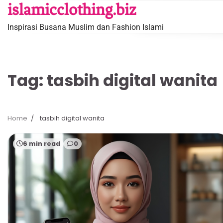
Skip
islamicclothing.biz
to
Inspirasi Busana Muslim dan Fashion Islami
content
Tag:
tasbih digital wanita
Home
tasbih digital wanita
6 min read
0