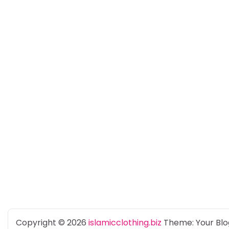
Copyright © 2026
islamicclothing.biz
Theme: Your Blo