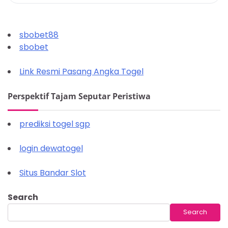
sbobet88
sbobet
Link Resmi Pasang Angka Togel
Perspektif Tajam Seputar Peristiwa
prediksi togel sgp
login dewatogel
Situs Bandar Slot
Search
Search