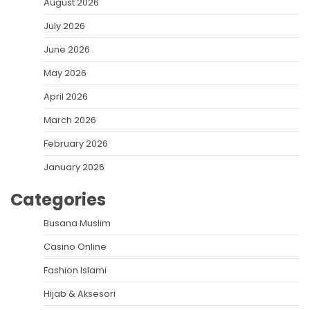
August 2026
July 2026
June 2026
May 2026
April 2026
March 2026
February 2026
January 2026
Categories
Busana Muslim
Casino Online
Fashion Islami
Hijab & Aksesori