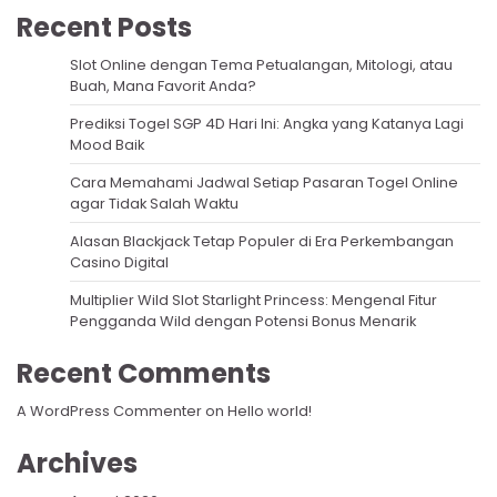
Recent Posts
Slot Online dengan Tema Petualangan, Mitologi, atau
Buah, Mana Favorit Anda?
Prediksi Togel SGP 4D Hari Ini: Angka yang Katanya Lagi
Mood Baik
Cara Memahami Jadwal Setiap Pasaran Togel Online
agar Tidak Salah Waktu
Alasan Blackjack Tetap Populer di Era Perkembangan
Casino Digital
Multiplier Wild Slot Starlight Princess: Mengenal Fitur
Pengganda Wild dengan Potensi Bonus Menarik
Recent Comments
A WordPress Commenter
on
Hello world!
Archives