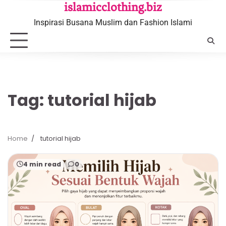
Skip
islamicclothing.biz
to
Inspirasi Busana Muslim dan Fashion Islami
content
Tag:
tutorial hijab
Home
tutorial hijab
4 min read
0