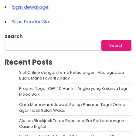
login dewatogel
Situs Bandar Slot
Search
Search
Recent Posts
Slot Online dengan Tema Petualangan, Mitologi, atau
Buah, Mana Favorit Anda?
Prediksi Togel SGP 4D Hari Ini: Angka yang Katanya Lagi
Mood Baik
Cara Memahami Jadwal Setiap Pasaran Togel Online
agar Tidak Salah Waktu
Alasan Blackjack Tetap Populer di Era Perkembangan
Casino Digital