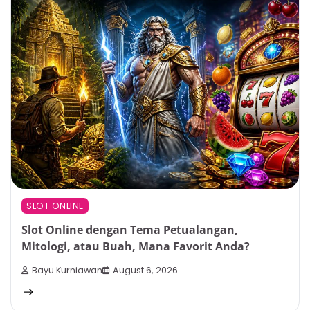
SLOT ONLINE
Slot Online dengan Tema Petualangan,
Mitologi, atau Buah, Mana Favorit Anda?
Bayu Kurniawan
August 6, 2026