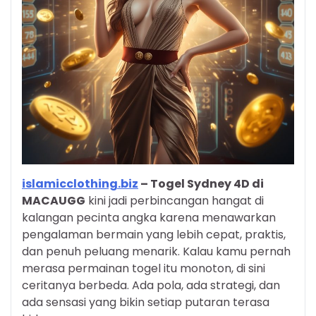
islamicclothing.biz
– Togel Sydney 4D di
MACAUGG
kini jadi perbincangan hangat di
kalangan pecinta angka karena menawarkan
pengalaman bermain yang lebih cepat, praktis,
dan penuh peluang menarik. Kalau kamu pernah
merasa permainan togel itu monoton, di sini
ceritanya berbeda. Ada pola, ada strategi, dan
ada sensasi yang bikin setiap putaran terasa