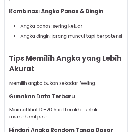
Kombinasi Angka Panas & Dingin
Angka panas: sering keluar
Angka dingin: jarang muncul tapi berpotensi
Tips Memilih Angka yang Lebih
Akurat
Memilih angka bukan sekadar feeling.
Gunakan Data Terbaru
Minimal lihat 10–20 hasil terakhir untuk
memahami pola.
Hindari Angka Random Tanpa Dasar