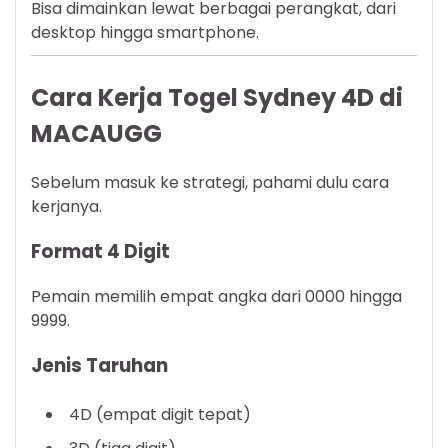
Bisa dimainkan lewat berbagai perangkat, dari
desktop hingga smartphone.
Cara Kerja Togel Sydney 4D di
MACAUGG
Sebelum masuk ke strategi, pahami dulu cara
kerjanya.
Format 4 Digit
Pemain memilih empat angka dari 0000 hingga
9999.
Jenis Taruhan
4D (empat digit tepat)