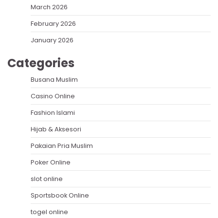
March 2026
February 2026
January 2026
Categories
Busana Muslim
Casino Online
Fashion Islami
Hijab & Aksesori
Pakaian Pria Muslim
Poker Online
slot online
Sportsbook Online
togel online