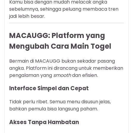
Kamu bisa dengan mudah melacak angka
sebelumnya, sehingga peluang membaca tren
jadi lebih besar.
MACAUGG: Platform yang
Mengubah Cara Main Togel
Bermain di MACAUGG bukan sekadar pasang
angka. Platform ini dirancang untuk memberikan
pengalaman yang
smooth
dan efisien.
Interface Simpel dan Cepat
Tidak perlu ribet. Semua menu disusun jelas,
bahkan pemula bisa langsung paham.
Akses Tanpa Hambatan