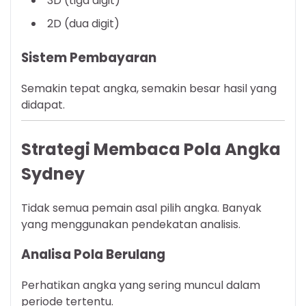
3D (tiga digit)
2D (dua digit)
Sistem Pembayaran
Semakin tepat angka, semakin besar hasil yang
didapat.
Strategi Membaca Pola Angka
Sydney
Tidak semua pemain asal pilih angka. Banyak
yang menggunakan pendekatan analisis.
Analisa Pola Berulang
Perhatikan angka yang sering muncul dalam
periode tertentu.