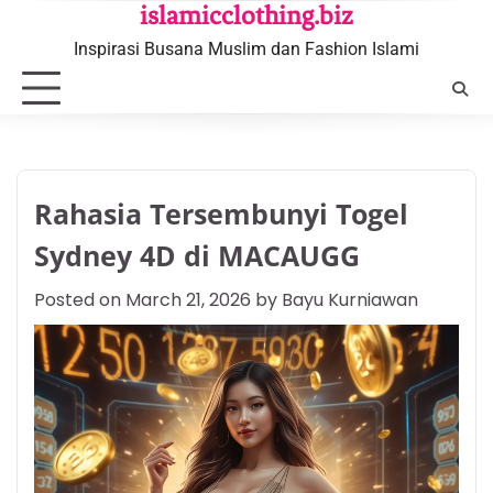
Skip
islamicclothing.biz
to
Inspirasi Busana Muslim dan Fashion Islami
content
Rahasia Tersembunyi Togel
Sydney 4D di MACAUGG
Posted on
March 21, 2026
by
Bayu Kurniawan