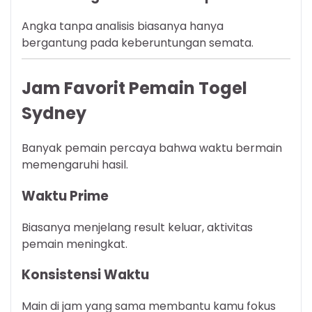
Angka tanpa analisis biasanya hanya
bergantung pada keberuntungan semata.
Jam Favorit Pemain Togel
Sydney
Banyak pemain percaya bahwa waktu bermain
memengaruhi hasil.
Waktu Prime
Biasanya menjelang result keluar, aktivitas
pemain meningkat.
Konsistensi Waktu
Main di jam yang sama membantu kamu fokus