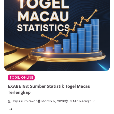
TOGEL ONLINE
EXABET88: Sumber Statistik Togel Macau
Terlengkap
Bayu Kurniawan
March 17, 2026
3 Min Read
0