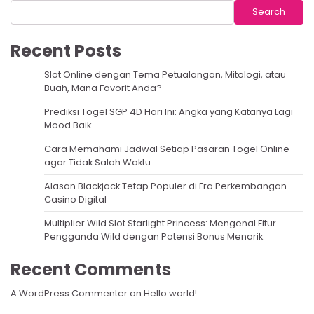
Search
Recent Posts
Slot Online dengan Tema Petualangan, Mitologi, atau
Buah, Mana Favorit Anda?
Prediksi Togel SGP 4D Hari Ini: Angka yang Katanya Lagi
Mood Baik
Cara Memahami Jadwal Setiap Pasaran Togel Online
agar Tidak Salah Waktu
Alasan Blackjack Tetap Populer di Era Perkembangan
Casino Digital
Multiplier Wild Slot Starlight Princess: Mengenal Fitur
Pengganda Wild dengan Potensi Bonus Menarik
Recent Comments
A WordPress Commenter
on
Hello world!