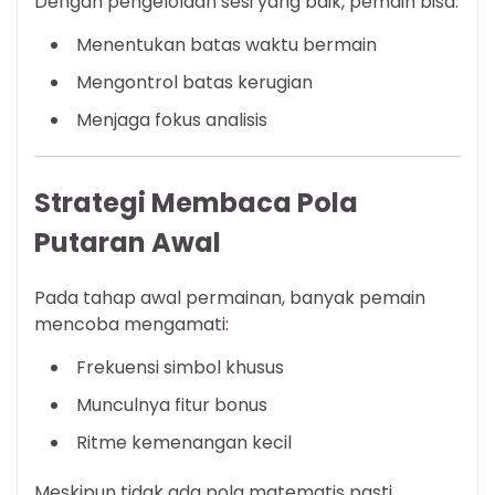
Dengan pengelolaan sesi yang baik, pemain bisa:
Menentukan batas waktu bermain
Mengontrol batas kerugian
Menjaga fokus analisis
Strategi Membaca Pola
Putaran Awal
Pada tahap awal permainan, banyak pemain
mencoba mengamati:
Frekuensi simbol khusus
Munculnya fitur bonus
Ritme kemenangan kecil
Meskipun tidak ada pola matematis pasti,