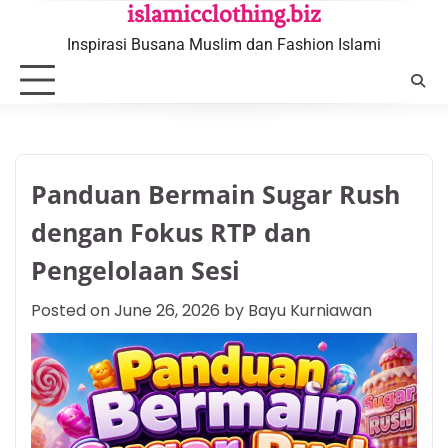
Skip
islamicclothing.biz
to
Inspirasi Busana Muslim dan Fashion Islami
content
Panduan Bermain Sugar Rush
dengan Fokus RTP dan
Pengelolaan Sesi
Posted on
June 26, 2026
by
Bayu Kurniawan