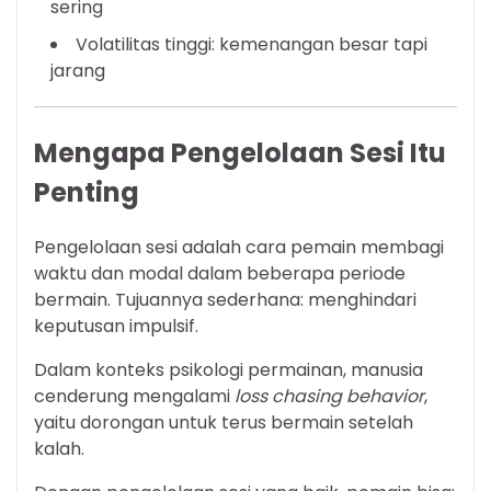
sering
Volatilitas tinggi: kemenangan besar tapi
jarang
Mengapa Pengelolaan Sesi Itu
Penting
Pengelolaan sesi adalah cara pemain membagi
waktu dan modal dalam beberapa periode
bermain. Tujuannya sederhana: menghindari
keputusan impulsif.
Dalam konteks psikologi permainan, manusia
cenderung mengalami
loss chasing behavior
,
yaitu dorongan untuk terus bermain setelah
kalah.