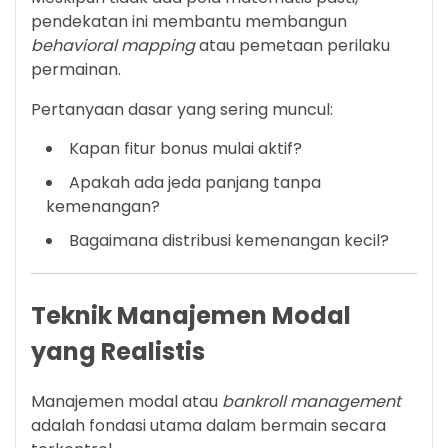
pendekatan ini membantu membangun
behavioral mapping
atau pemetaan perilaku
permainan.
Pertanyaan dasar yang sering muncul:
Kapan fitur bonus mulai aktif?
Apakah ada jeda panjang tanpa
kemenangan?
Bagaimana distribusi kemenangan kecil?
Teknik Manajemen Modal
yang Realistis
Manajemen modal atau
bankroll management
adalah fondasi utama dalam bermain secara