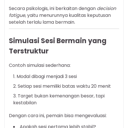
Secara psikologis, ini berkaitan dengan
decision
fatigue
, yaitu menurunnya kualitas keputusan
setelah terlalu lama bermain.
Simulasi Sesi Bermain yang
Terstruktur
Contoh simulasi sederhana:
Modal dibagi menjadi 3 sesi
Setiap sesi memiliki batas waktu 20 menit
Target bukan kemenangan besar, tapi
kestabilan
Dengan cara ini, pemain bisa mengevaluasi:
Apakah sesi pertama lebih stabil?