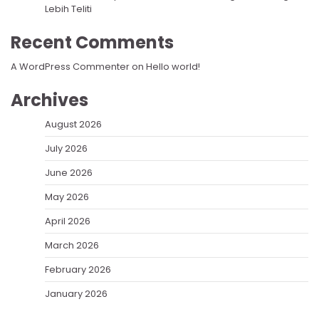
Lebih Teliti
Recent Comments
A WordPress Commenter
on
Hello world!
Archives
August 2026
July 2026
June 2026
May 2026
April 2026
March 2026
February 2026
January 2026