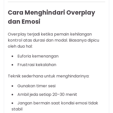
Cara Menghindari Overplay
dan Emosi
Overplay terjadi ketika pemain kehilangan
kontrol atas durasi dan modal. Biasanya dipicu
oleh dua hal:
Euforia kemenangan
Frustrasi kekalahan
Teknik sederhana untuk menghindarinya:
Gunakan timer sesi
Ambil jeda setiap 20–30 menit
Jangan bermain saat kondisi emosi tidak
stabil