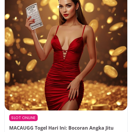
SLOT ONLINE
MACAUGG Togel Hari Ini: Bocoran Angka Jitu