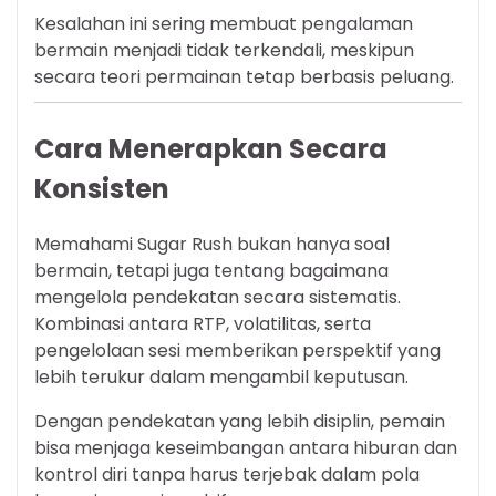
Kesalahan ini sering membuat pengalaman
bermain menjadi tidak terkendali, meskipun
secara teori permainan tetap berbasis peluang.
Cara Menerapkan Secara
Konsisten
Memahami Sugar Rush bukan hanya soal
bermain, tetapi juga tentang bagaimana
mengelola pendekatan secara sistematis.
Kombinasi antara RTP, volatilitas, serta
pengelolaan sesi memberikan perspektif yang
lebih terukur dalam mengambil keputusan.
Dengan pendekatan yang lebih disiplin, pemain
bisa menjaga keseimbangan antara hiburan dan
kontrol diri tanpa harus terjebak dalam pola