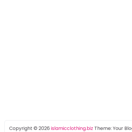
Copyright © 2026
islamicclothing.biz
Theme: Your Blo