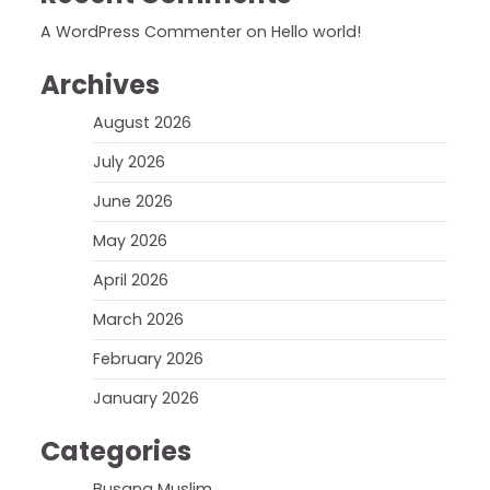
A WordPress Commenter
on
Hello world!
Archives
August 2026
July 2026
June 2026
May 2026
April 2026
March 2026
February 2026
January 2026
Categories
Busana Muslim