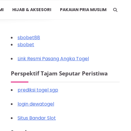
MI
HIJAB & AKSESORI
PAKAIAN PRIA MUSLIM
sbobet88
sbobet
Link Resmi Pasang Angka Togel
Perspektif Tajam Seputar Peristiwa
prediksi togel sgp
login dewatogel
Situs Bandar Slot