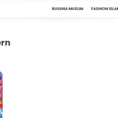
BUSANA MUSLIM
FASHION ISLA
ern