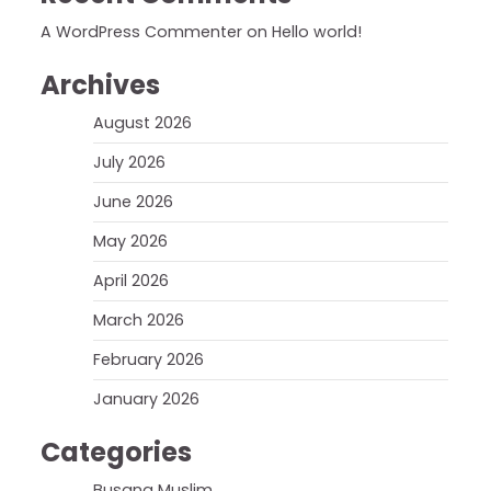
A WordPress Commenter
on
Hello world!
Archives
August 2026
July 2026
June 2026
May 2026
April 2026
March 2026
February 2026
January 2026
Categories
Busana Muslim