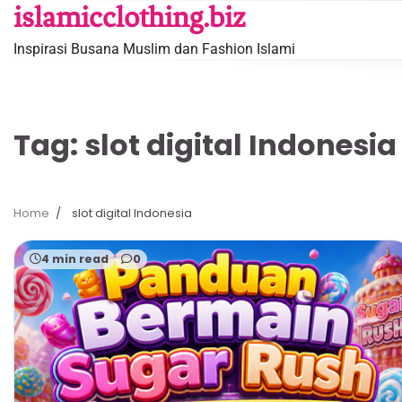
Skip
islamicclothing.biz
to
Inspirasi Busana Muslim dan Fashion Islami
content
Tag:
slot digital Indonesia
Home
slot digital Indonesia
4 min read
0