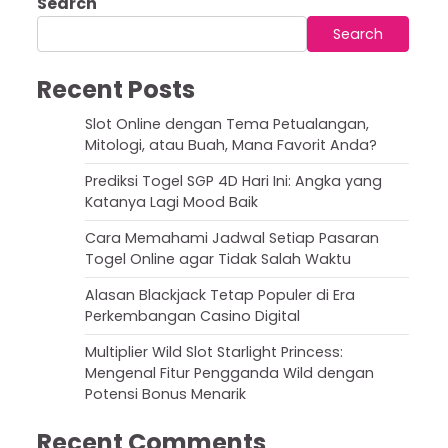
Search
Search
Recent Posts
Slot Online dengan Tema Petualangan,
Mitologi, atau Buah, Mana Favorit Anda?
Prediksi Togel SGP 4D Hari Ini: Angka yang
Katanya Lagi Mood Baik
Cara Memahami Jadwal Setiap Pasaran
Togel Online agar Tidak Salah Waktu
Alasan Blackjack Tetap Populer di Era
Perkembangan Casino Digital
Multiplier Wild Slot Starlight Princess:
Mengenal Fitur Pengganda Wild dengan
Potensi Bonus Menarik
Recent Comments