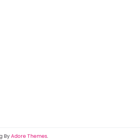
g By
Adore Themes
.