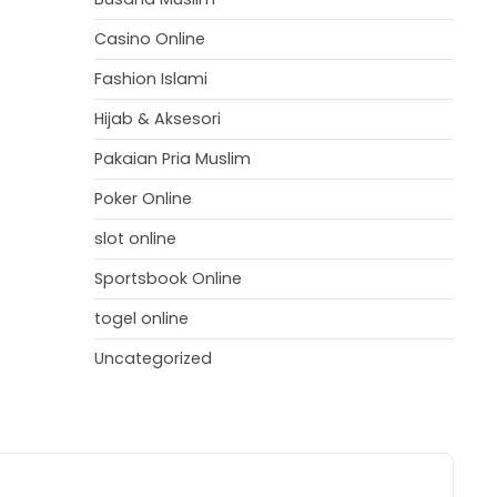
Casino Online
Fashion Islami
Hijab & Aksesori
Pakaian Pria Muslim
Poker Online
slot online
Sportsbook Online
togel online
Uncategorized