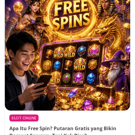
SLOT ONLINE
Apa Itu Free Spin? Putaran Gratis yang Bikin