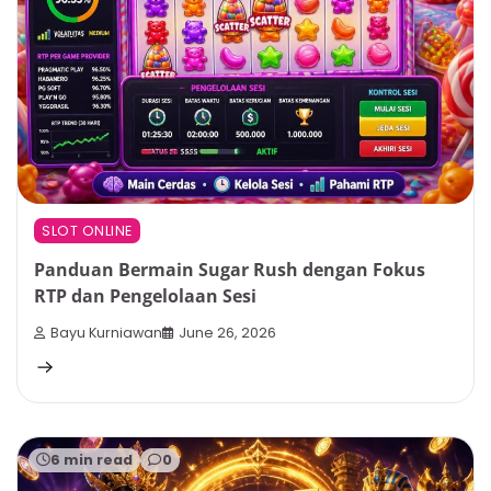
SLOT ONLINE
Panduan Bermain Sugar Rush dengan Fokus
RTP dan Pengelolaan Sesi
Bayu Kurniawan
June 26, 2026
6 min read
0